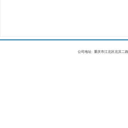
公司地址: 重庆市江北区北滨二路538