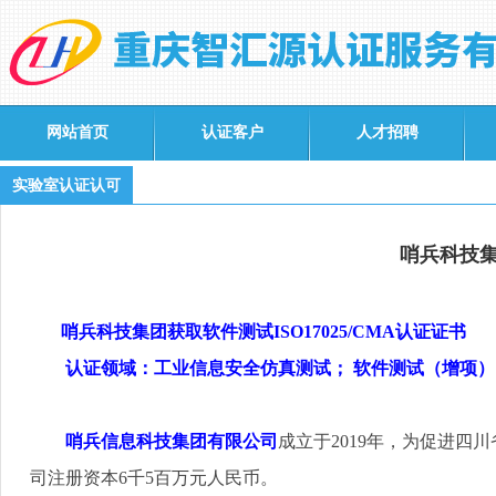
网站首页
认证客户
人才招聘
实验室认证认可
哨兵科技集
哨兵科技集团获取软件测试
ISO17025/CMA
认证证书
认证领域：工业信息安全仿真测试； 软件测试（增项）
哨兵信息科技集团有限公司
成立于
2019
年，为促进四川
司注册资本
6
千
5
百万元人民币。