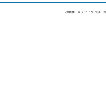
公司地址: 重庆市江北区北滨二路538