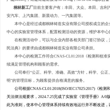
桐林新工厂
目前主要客户有：丰田、大众、本田、吉利
安汽车、上汽集团、新晨动力、一汽集团等。
本中心是经过成都桐林铸造实业有限公司授权成立的企
中心的实验室管理体系，配置检测活动的资源，维护本中心
在检测活动中，可以与企业内部各相关部门签订协议，
民法典》的要求由成都桐林铸造实业有限公司承担。
本中心的检测工作符合
CNAS-CL01:2018
《检测和校准
续满足管理机构和顾客的需求。
公司奉行“公正、科学、准确、高效”方针，科学、公正
明”的管理目标，为顾客提供合格满意的服务。
公司根据
CNAS-CL01:2018(ISO/IEC17025:2017)
《检测
关法律法规要求，
2024.7.25
完成了实验室《管理手册》
A/0
此为准则，使本中心管理体系持续有效地运行并不断改进，