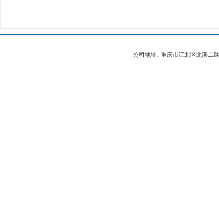
公司地址: 重庆市江北区北滨二路538