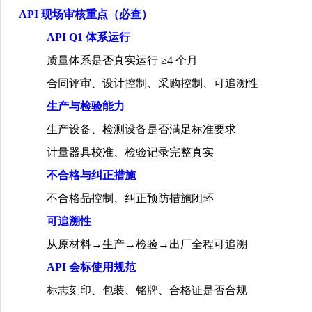
API
现场审核重点（必查）
API Q1
体系运行
质量体系是否真实运行
≥4
个月
合同评审、设计控制、采购控制、可追溯性
生产与检验能力
生产设备、检测设备是否满足标准要求
计量器具校准、检验记录完整真实
不合格与纠正措施
不合格品控制、纠正预防措施闭环
可追溯性
从原材料
→
生产
→
检验
→
出厂全程可追溯
API
会标使用规范
标志刻印、包装、铭牌、合格证是否合规