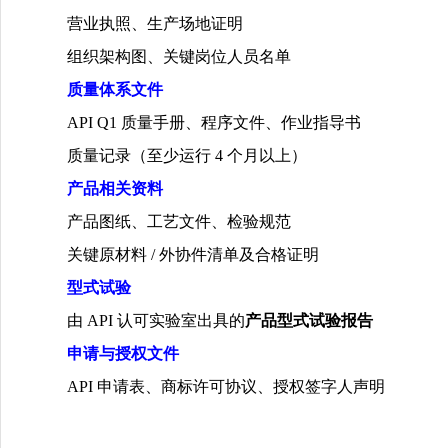
营业执照、生产场地证明
组织架构图、关键岗位人员名单
质量体系文件
API Q1
质量手册、程序文件、作业指导书
质量记录（至少运行
4
个月以上）
产品相关资料
产品图纸、工艺文件、检验规范
关键原材料
/
外协件清单及合格证明
型式试验
由
API
认可实验室出具的
产品型式试验报告
申请与授权文件
API
申请表、商标许可协议、授权签字人声明